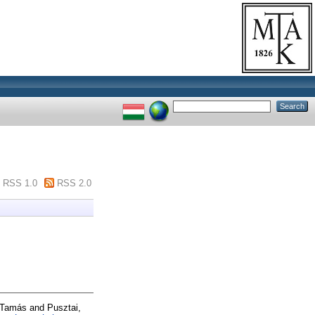
RSS 1.0
RSS 2.0
 Tamás
and
Pusztai,