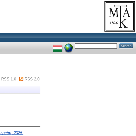
RSS 1.0
RSS 2.0
szprém, 2025.