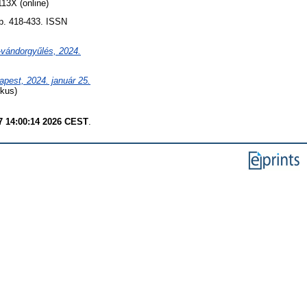
13X (online)
. 418-433. ISSN
vándorgyűlés, 2024.
pest, 2024. január 25.
kus)
7 14:00:14 2026 CEST
.