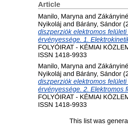
Article
Manilo, Maryna
and
Zákányiné
Nyikoláj
and
Bárány, Sándor
(
diszperziók elektromos felületi
érvényessége. 1. Elektrokinetik
FOLYÓIRAT - KÉMIAI KÖZLEMÉN
ISSN 1418-9933
Manilo, Maryna
and
Zákányiné
Nyikoláj
and
Bárány, Sándor
(
diszperziók elektromos felületi
érvényessége. 2. Elektromos fe
FOLYÓIRAT - KÉMIAI KÖZLEMÉN
ISSN 1418-9933
This list was gener