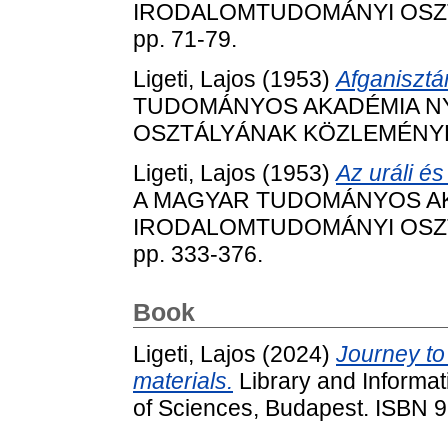
IRODALOMTUDOMÁNYI OSZTÁ
pp. 71-79.
Ligeti, Lajos
(1953)
Afganisztá
TUDOMÁNYOS AKADÉMIA N
OSZTÁLYÁNAK KÖZLEMÉNYEI, 
Ligeti, Lajos
(1953)
Az uráli és
A MAGYAR TUDOMÁNYOS AK
IRODALOMTUDOMÁNYI OSZTÁ
pp. 333-376.
Book
Ligeti, Lajos
(2024)
Journey to
materials.
Library and Informa
of Sciences, Budapest. ISBN 