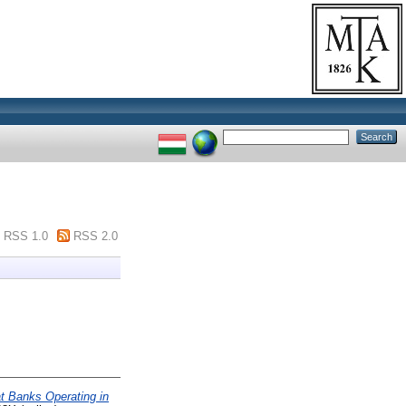
RSS 1.0
RSS 2.0
at Banks Operating in