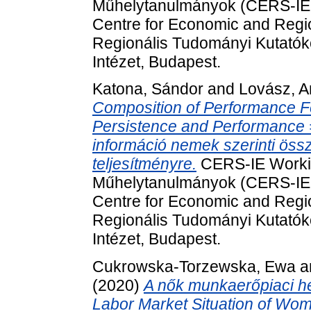
Műhelytanulmányok (CERS-IE W
Centre for Economic and Regi
Regionális Tudományi Kutató
Intézet, Budapest.
Katona, Sándor
and
Lovász, 
Composition of Performance F
Persistence and Performance =
információ nemek szerinti össz
teljesítményre.
CERS-IE Worki
Műhelytanulmányok (CERS-IE W
Centre for Economic and Regi
Regionális Tudományi Kutató
Intézet, Budapest.
Cukrowska-Torzewska, Ewa
a
(2020)
A nők munkaerőpiaci he
Labor Market Situation of Wom