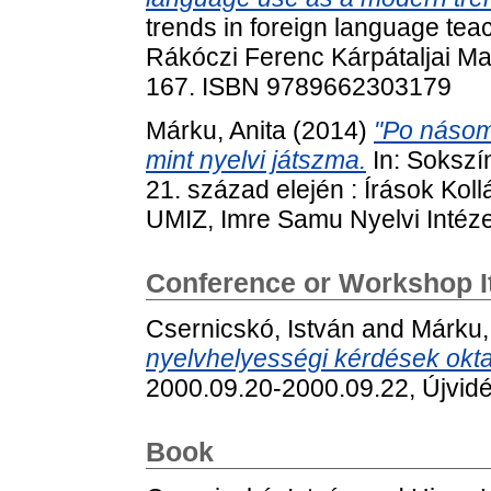
trends in foreign language teach
Rákóczi Ferenc Kárpátaljai Ma
167. ISBN 9789662303179
Márku, Anita
(2014)
"Po násomu
mint nyelvi játszma.
In: Sokszí
21. század elején : Írások Koll
UMIZ, Imre Samu Nyelvi Intéze
Conference or Workshop 
Csernicskó, István
and
Márku,
nyelvhelyességi kérdések okt
2000.09.20-2000.09.22, Újvidé
Book