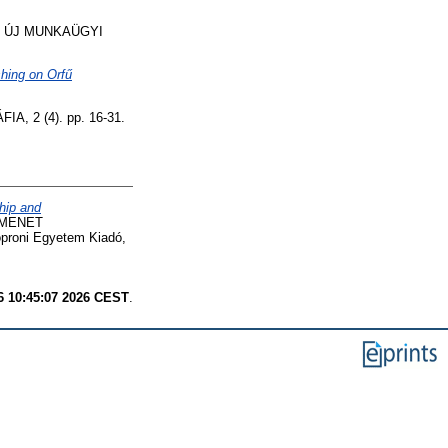
ÚJ MUNKAÜGYI
shing on Orfű
, 2 (4). pp. 16-31.
ship and
TMENET
proni Egyetem Kiadó,
6 10:45:07 2026 CEST
.