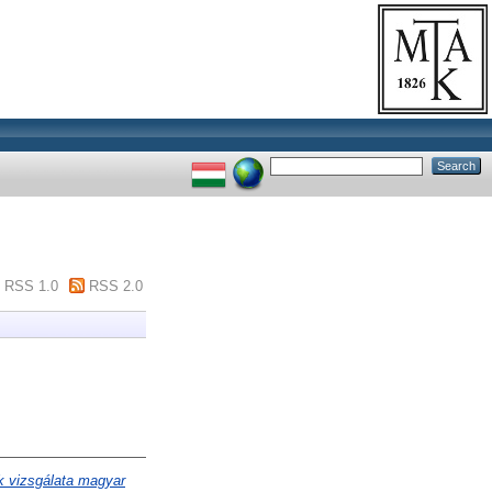
RSS 1.0
RSS 2.0
k vizsgálata magyar