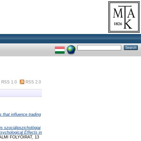
RSS 1.0
RSS 2.0
 that influence trading
s szociálpszichológiai
sychological Effects in
MI FOLYÓIRAT, 13