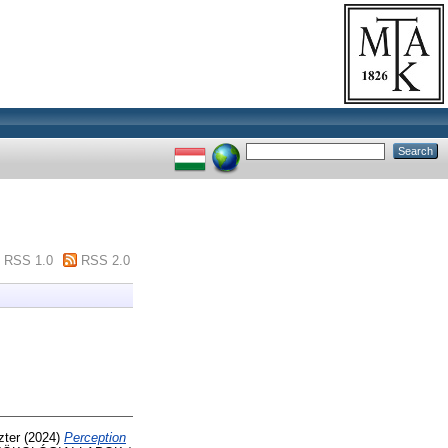
RSS 1.0
RSS 2.0
zter
(2024)
Perception