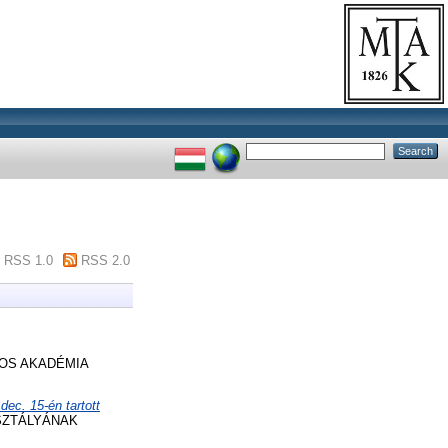
RSS 1.0
RSS 2.0
OS AKADÉMIA
ec. 15-én tartott
SZTÁLYÁNAK