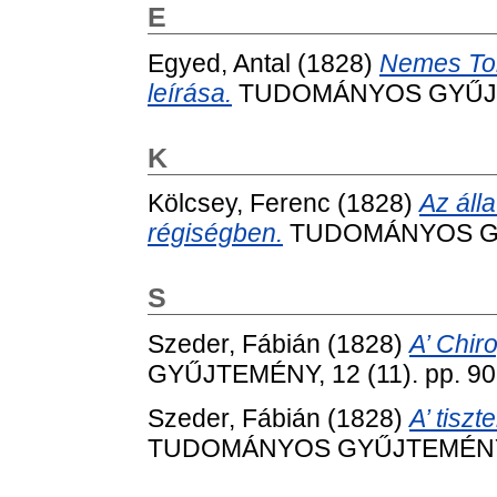
E
Egyed, Antal
(1828)
Nemes To
leírása.
TUDOMÁNYOS GYŰJTEM
K
Kölcsey, Ferenc
(1828)
Az áll
régiségben.
TUDOMÁNYOS GYŰJ
S
Szeder, Fábián
(1828)
A’ Chir
GYŰJTEMÉNY, 12 (11). pp. 90
Szeder, Fábián
(1828)
A’ tiszt
TUDOMÁNYOS GYŰJTEMÉNY, 12