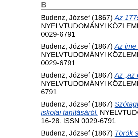
B
Budenz, József
(1867)
Az 1775
NYELVTUDOMÁNYI KÖZLEMÉNYE
0029-6791
Budenz, József
(1867)
Az ime 
NYELVTUDOMÁNYI KÖZLEMÉNYE
0029-6791
Budenz, József
(1867)
Az „az
NYELVTUDOMÁNYI KÖZLEMÉNYE
6791
Budenz, József
(1867)
Szótag
iskolai tanításáról.
NYELVTUDO
16-28. ISSN 0029-6791
Budenz, József
(1867)
Török s