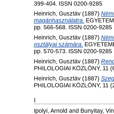
399-404. ISSN 0200-9285
Heinrich, Gusztáv
(1887)
Néme
magánhasználatra.
EGYETEMES
pp. 566-568. ISSN 0200-9285
Heinrich, Gusztáv
(1887)
Néme
osztályai számára.
EGYETEMES
pp. 570-573. ISSN 0200-9285
Heinrich, Gusztáv
(1887)
Rend
PHILOLOGIAI KÖZLÖNY, 11 (6-
Heinrich, Gusztáv
(1887)
Szeg
PHILOLOGIAI KÖZLÖNY, 11 (2)
I
Ipolyi, Arnold
and
Bunyitay, Vi