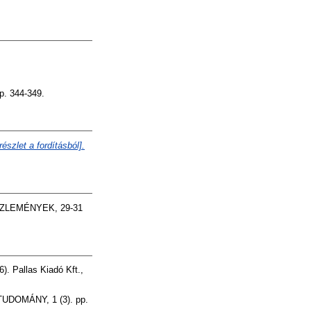
. 344-349.
részlet a fordításból].
LEMÉNYEK, 29-31
. Pallas Kiadó Kft.,
OMÁNY, 1 (3). pp.