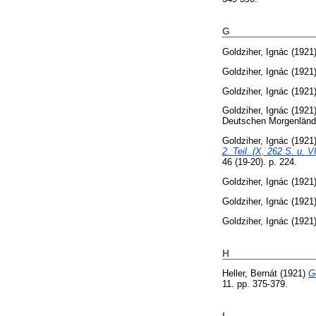
G
Goldziher, Ignác
(1921
Goldziher, Ignác
(1921
Goldziher, Ignác
(1921
Goldziher, Ignác
(1921
Deutschen Morgenländi
Goldziher, Ignác
(1921
2. Teil. (X, 262 S. u. 
46 (19-20). p. 224.
Goldziher, Ignác
(1921
Goldziher, Ignác
(1921
Goldziher, Ignác
(1921
H
Heller, Bernát
(1921)
G
11. pp. 375-379.