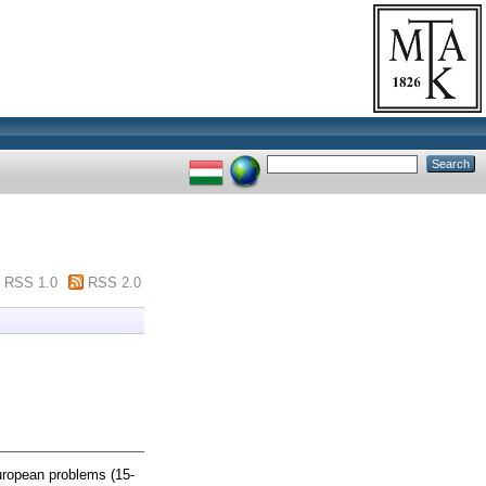
RSS 1.0
RSS 2.0
ropean problems (15-