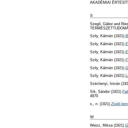
AKADÉMIAI ÉRTESÍTŐ (
S
Szegő, Gábor
and
Ries
TERMÉSZETTUDOMÁNYI
Szily, Kálmán
(1921)
B
Szily, Kálmán
(1921)
E
Szily, Kálmán
(1921)
E
Szily, Kálmán
(1921)
F
Szily, Kálmán
(1921)
G
Szily, Kálmán
(1921)
L
Széchenyi, István
(19
Sík, Sándor
(1921)
Fal
4970
s., n.
(1921)
Zsidó tem
W
Weisz, Miksa
(1921)
G