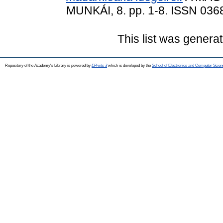
MUNKÁI, 8. pp. 1-8. ISSN 036
This list was genera
Repository of the Academy's Library is powered by
EPrints 3
which is developed by the
School of Electronics and Computer Scien