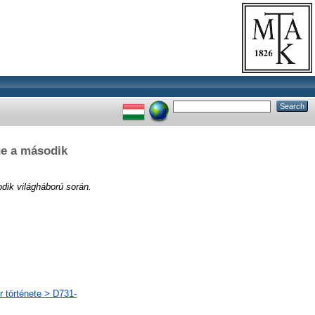
ge a második
odik világháború során.
r története > D731-