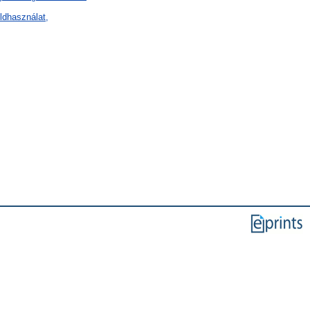
ldhasználat,