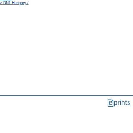
 > DN1 Hungary /