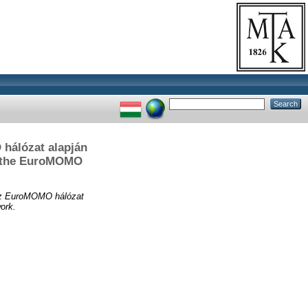
hálózat alapján
on the EuroMOMO
az EuroMOMO hálózat
ork.