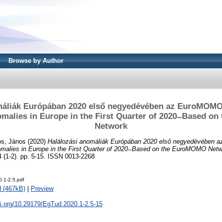
Browse by Author
máliák Európában 2020 első negyedévében az EuroMOMO 
omalies in Europe in the First Quarter of 2020 ̶ Based 
Network
s, János
(2020)
Halálozási anomáliák Európában 2020 első negyedévében 
omalies in Europe in the First Quarter of 2020 ̶ Based on the EuroMOMO Netw
(1-2). pp. 5-15. ISSN 0013-2268
.1-2.5.pdf
 (467kB)
|
Preview
oi.org/10.29179/EgTud.2020.1-2.5-15