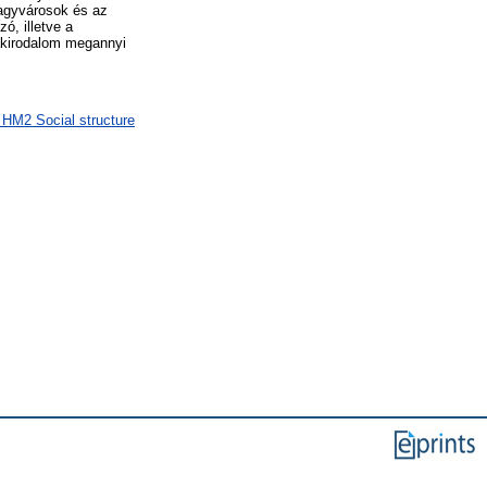
nagyvárosok és az
ó, illetve a
zakirodalom megannyi
HM2 Social structure