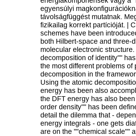
energiakomponensek vagy a ''
egyensúlyi magkonfigurációkná
távolságfüggést mutatnak. Meg
fizikailag korrekt partícióját. 
schemes have been introduced a
both Hilbert-space and three-
molecular electronic structure.
decomposition of identity"" has
the most different problems of
decomposition in the framewor
Using the atomic decomposition 
energy has been also accompl
the DFT energy has also been 
order density"" has been defin
detail the dilemma that - depen
energy integrals - one gets d
are on the ""chemical scale"" a