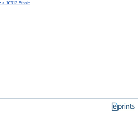
ány > JC312 Ethnic