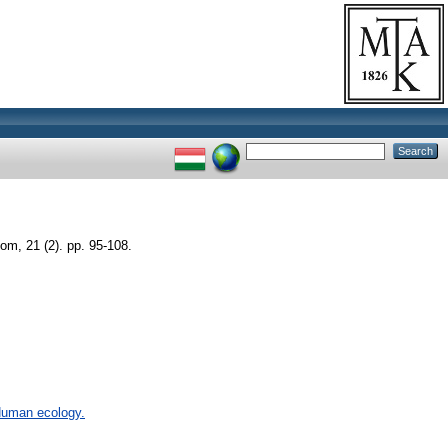
om, 21 (2). pp. 95-108.
 Human ecology.