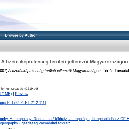
Browse by Author
A fizetésképtelenség területi jellemzői Magyarországon
007)
A fizetésképtelenség területi jellemzői Magyarországon.
Tér és Társadal
Ter_es_tarsadalom2219.pdf
d (1MB)
|
Preview
i.org/10.17649/TET.21.2.1111
phy. Anthropology. Recreation / földrajz, antropológia, kikapcsolódás > GF
geography / gazdasági-társadalmi földrajz