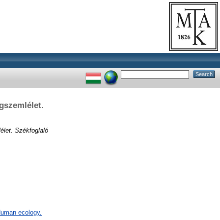
gszemlélet.
élet. Székfoglaló
 Human ecology.