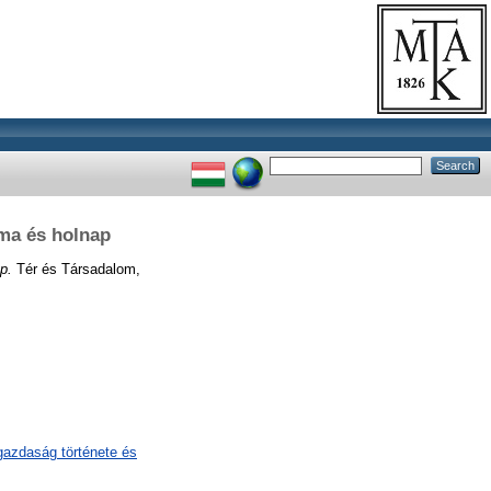
 ma és holnap
p.
Tér és Társadalom,
gazdaság története és