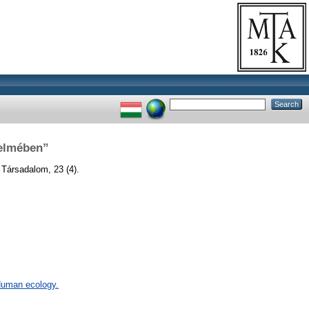
delmében”
Társadalom, 23 (4).
 Human ecology.