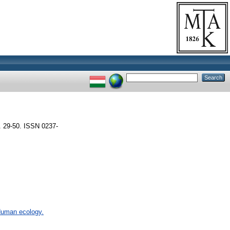
. 29-50. ISSN 0237-
 Human ecology.