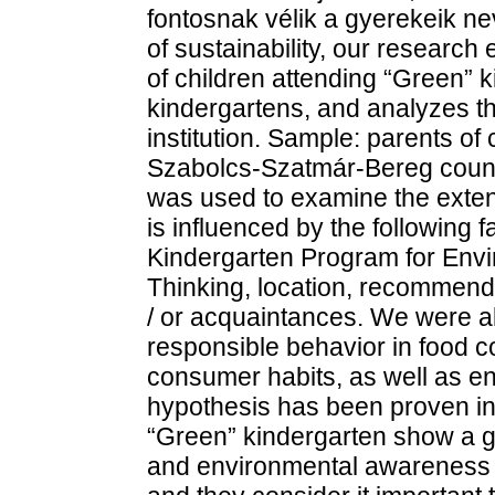
fontosnak vélik a gyerekeik ne
of sustainability, our researc
of children attending “Green” 
kindergartens, and analyzes th
institution. Sample: parents of
Szabolcs-Szatmár-Bereg count
was used to examine the extent 
is influenced by the following
Kindergarten Program for Envi
Thinking, location, recommend
/ or acquaintances. We were 
responsible behavior in food 
consumer habits, as well as e
hypothesis has been proven in
“Green” kindergarten show a gr
and environmental awareness 