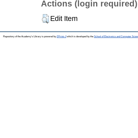
Actions (login required)
Edit Item
Repository of the Academy's Library is powered by
EPrints 3
which is developed by the
School of Electronics and Computer Scien