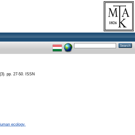
3). pp. 27-50. ISSN
 Human ecology.