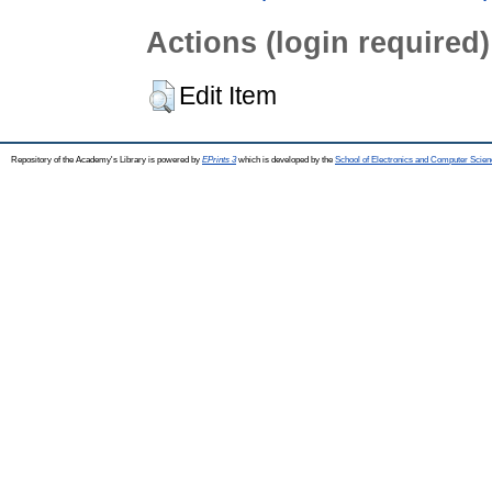
Actions (login required)
Edit Item
Repository of the Academy's Library is powered by
EPrints 3
which is developed by the
School of Electronics and Computer Scien