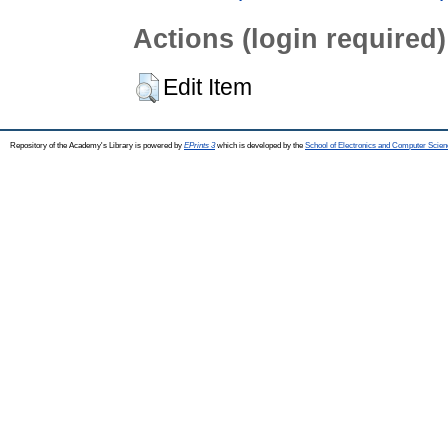
Actions (login required)
Edit Item
Repository of the Academy's Library is powered by
EPrints 3
which is developed by the
School of Electronics and Computer Scien