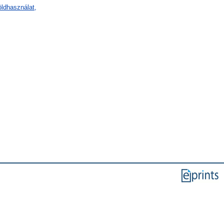
öldhasználat,