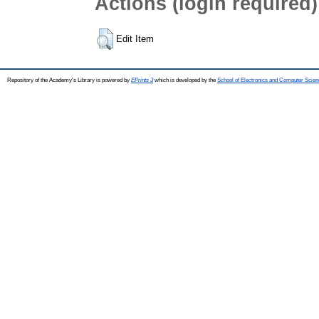
Actions (login required)
Edit Item
Repository of the Academy's Library is powered by
EPrints 3
which is developed by the
School of Electronics and Computer Scien