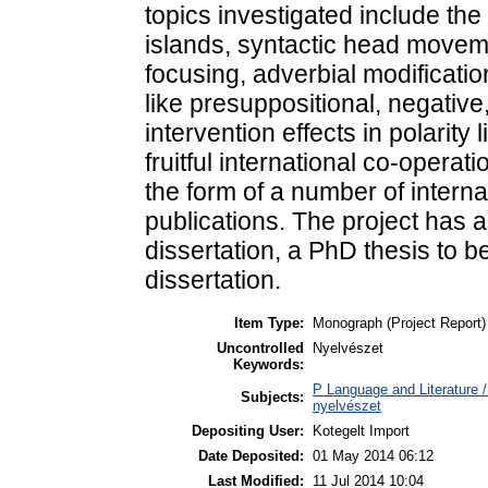
topics investigated include the
islands, syntactic head moveme
focusing, adverbial modificati
like presuppositional, negativ
intervention effects in polarity
fruitful international co-operat
the form of a number of intern
publications. The project has 
dissertation, a PhD thesis to b
dissertation.
Item Type:
Monograph (Project Report)
Uncontrolled
Nyelvészet
Keywords:
P Language and Literature / 
Subjects:
nyelvészet
Depositing User:
Kotegelt Import
Date Deposited:
01 May 2014 06:12
Last Modified:
11 Jul 2014 10:04