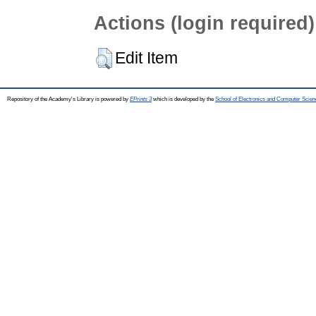
Actions (login required)
Edit Item
Repository of the Academy's Library is powered by
EPrints 3
which is developed by the
School of Electronics and Computer Scien