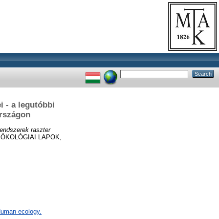
 - a legutóbbi
országon
rendszerek raszter
ÖKOLÓGIAI LAPOK,
 Human ecology.