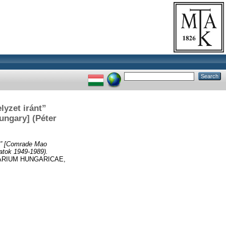
lyzet iránt”
ungary] (Péter
nt” [Comrade Mao
atok 1949-1989).
ARIUM HUNGARICAE,