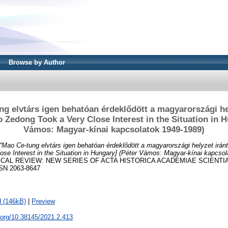
Browse by Author
g elvtárs igen behatóan érdeklődött a magyarországi he
Zedong Took a Very Close Interest in the Situation in H
Vámos: Magyar-kínai kapcsolatok 1949-1989)
“Mao Ce-tung elvtárs igen behatóan érdeklődött a magyarországi helyzet irá
se Interest in the Situation in Hungary] (Péter Vámos: Magyar-kínai kapcsol
CAL REVIEW: NEW SERIES OF ACTA HISTORICA ACADEMIAE SCIENTI
ISSN 2063-8647
 (146kB)
|
Preview
i.org/10.38145/2021.2.413