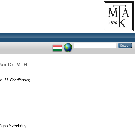
on Dr. M. H.
. H. Friedländer,