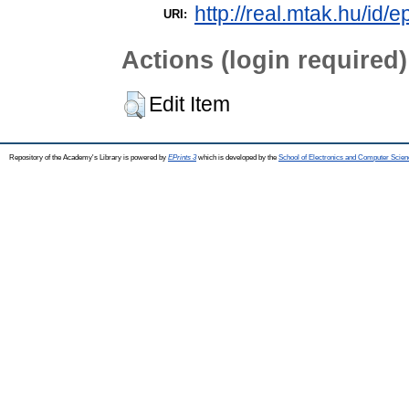
http://real.mtak.hu/id/
URI:
Actions (login required)
Edit Item
Repository of the Academy's Library is powered by
EPrints 3
which is developed by the
School of Electronics and Computer Scien