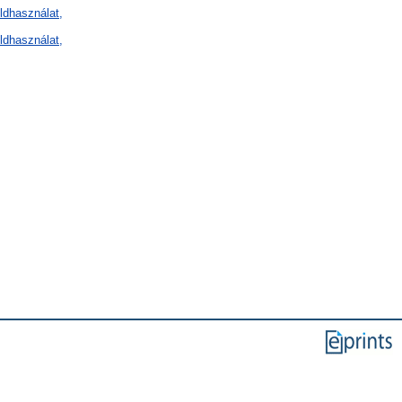
ldhasználat,
ldhasználat,