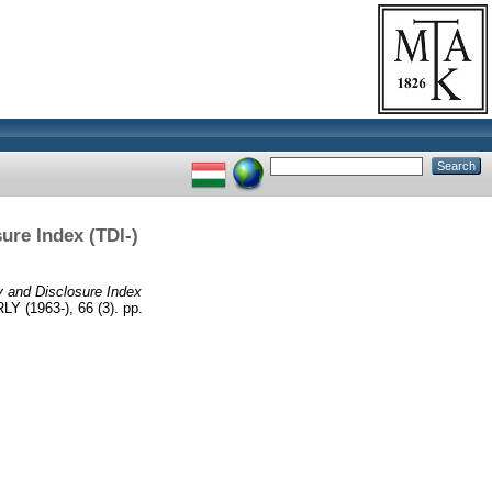
ure Index (TDI-)
y and Disclosure Index
1963-), 66 (3). pp.