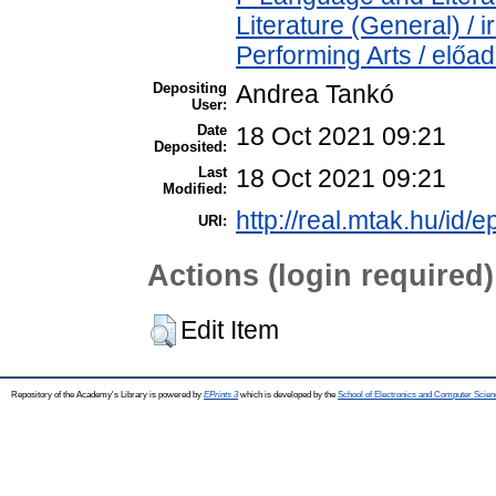
Literature (General) /
Performing Arts / előa
Depositing
Andrea Tankó
User:
Date
18 Oct 2021 09:21
Deposited:
Last
18 Oct 2021 09:21
Modified:
http://real.mtak.hu/id/
URI:
Actions (login required)
Edit Item
Repository of the Academy's Library is powered by
EPrints 3
which is developed by the
School of Electronics and Computer Scien