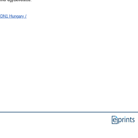
 DN1 Hungary /