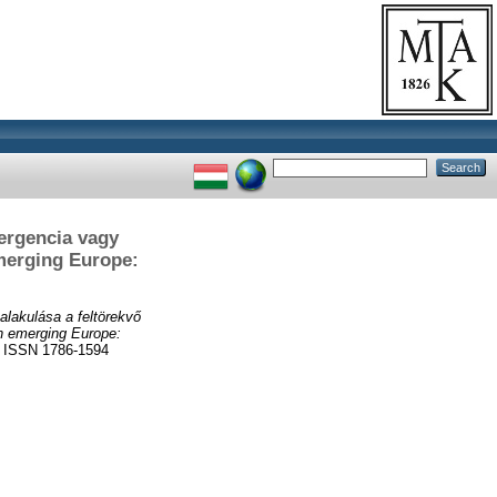
vergencia vagy
emerging Europe:
 alakulása a feltörekvő
n emerging Europe:
ISSN 1786-1594