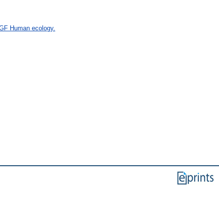
> GF Human ecology.