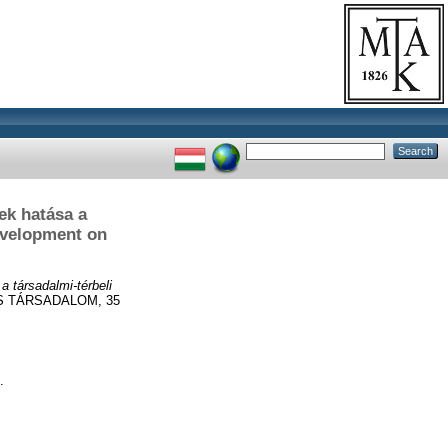
ek hatása a
evelopment on
 társadalmi-térbeli
 TÁRSADALOM, 35
.