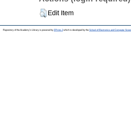
Edit Item
Repository of the Academy's Library is powered by
EPrints 3
which is developed by the
School of Electronics and Computer Scien