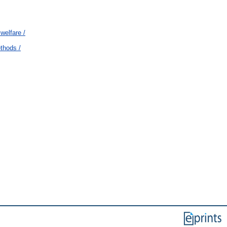
welfare /
thods /