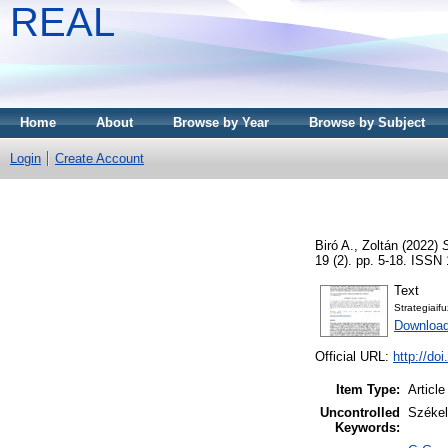
REAL
Home
About
Browse by Year
Browse by Subject
Login
Create Account
Biró A., Zoltán
(2022)
S
19 (2). pp. 5-18. ISSN
Text
Strategiai
Download
Official URL:
http://do
Item Type:
Article
Uncontrolled
Székely
Keywords: