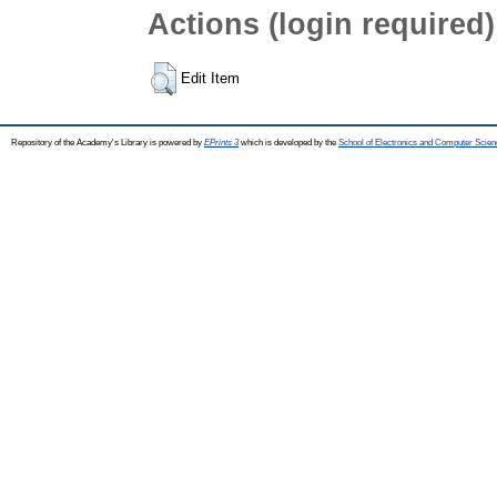
Actions (login required)
Edit Item
Repository of the Academy's Library is powered by
EPrints 3
which is developed by the
School of Electronics and Computer Scien